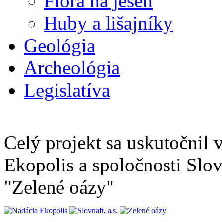
Flóra na jeseň
Huby a lišajníky
Geológia
Archeológia
Legislatíva
Celý projekt sa uskutočnil
Ekopolis a spoločnosti Slov
"Zelené oázy"