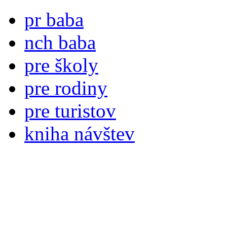
pr baba
nch baba
pre školy
pre rodiny
pre turistov
kniha návštev