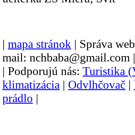
|
mapa stránok
| Správa we
mail: nchbaba@gmail.com 
| Podporujú nás:
Turistika 
klimatizácia
|
Odvlhčovač
|
prádlo
|