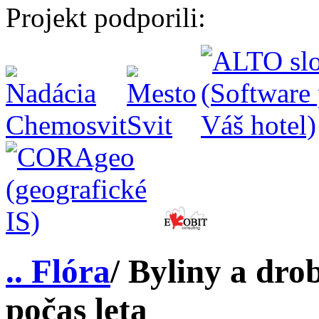
Projekt podporili:
.. Flóra
/ Byliny a dro
počas leta