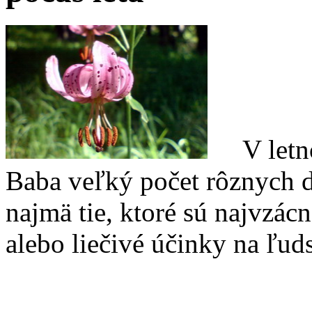
V letnom
Baba veľký počet rôznych 
najmä tie, ktoré sú najvzácn
alebo liečivé účinky na ľud