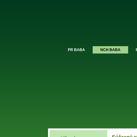
PR BABA
NCH BABA