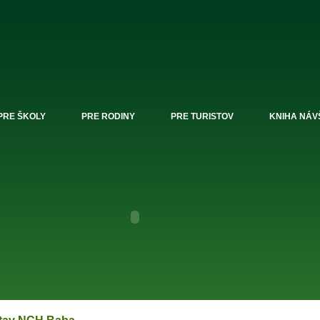
PRE ŠKOLY
PRE RODINY
PRE TURISTOV
KNIHA NÁV