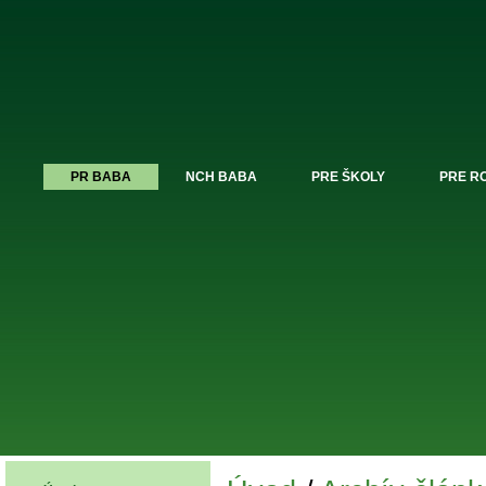
PR BABA
NCH BABA
PRE ŠKOLY
PRE R