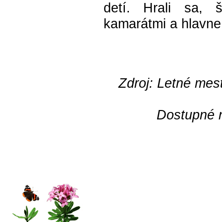
detí. Hrali sa, š
kamarátmi a hlavne 
Zdroj: Letné mes
Dostupné n